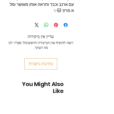
עם ארנב וכבד ותראה אותו מאושר ומל
א מרץ! 🐱✨
עדיין אין ביקורות
רוצה להוסיף את הביקורת הראשונה? ספר/י לנו
מה דעתך.
כתיבת ביקורת
You Might Also
Like