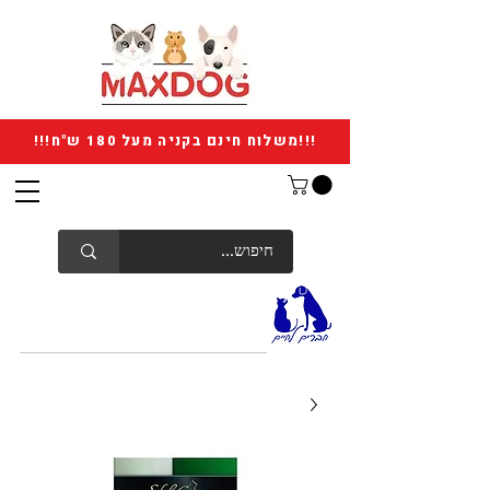
!!!משלוח חינם בקניה מעל 180 ש"ח!!!