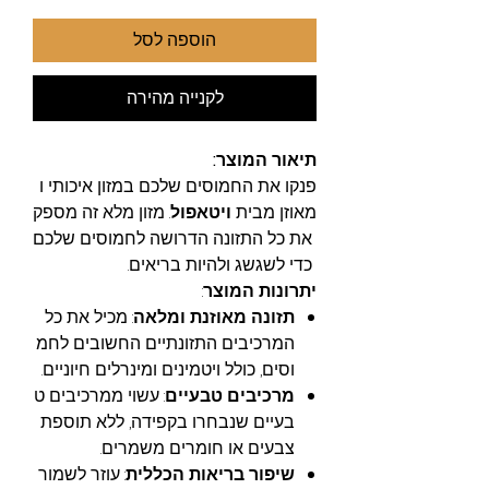
הוספה לסל
לקנייה מהירה
תיאור המוצר:
פנקו את החמוסים שלכם במזון איכותי ו
מאוזן מבית
ויטאפול
. מזון מלא זה מספק
את כל התזונה הדרושה לחמוסים שלכם
כדי לשגשג ולהיות בריאים.
יתרונות המוצר
:
תזונה מאוזנת ומלאה
: מכיל את כל
המרכיבים התזונתיים החשובים לחמ
וסים, כולל ויטמינים ומינרלים חיוניים.
מרכיבים טבעיים
: עשוי ממרכיבים ט
בעיים שנבחרו בקפידה, ללא תוספת
צבעים או חומרים משמרים.
שיפור בריאות הכללית
: עוזר לשמור