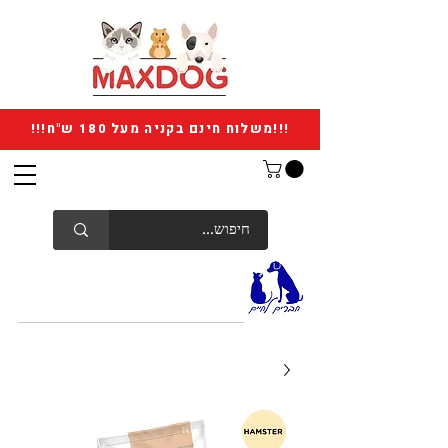
!!!משלוח חינם בקניה מעל 180 ש"ח!!!