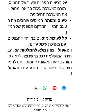
על בריאות הפרווה והעור של החמוס,
תורם למערכת עיכול בריאה ומחזק
את המערכת החיסונית.
טעים ומפתה
: חמוסים אוהבים את ה
טעם המגוון והמרקם המפנק של המזו
ן.
קל לעיכול
: מתאים במיוחד לחמוסים
עם מערכת עיכול עדינה.
ויטאפול - מזון מלא להמלטות
הוא הב
חירה המושלמת לכל מי שרוצה לדאוג ל
תזונה בריאה ומאוזנת לחמוסיו. תנו לחמו
סים שלכם את הטוב ביותר עם
ויטאפול
!
עדיין אין ביקורות
רוצה להוסיף את הביקורת הראשונה? ספר/י לנו
מה דעתך.