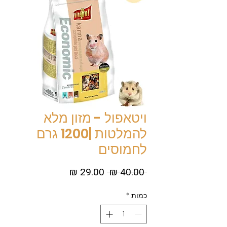
ויטאפול - מזון מלא
להמלטות |1200 גרם
לחמוסים
מחיר
מחיר
 ‏40.00 ‏₪ 
רגיל
מבצע
כמות
*