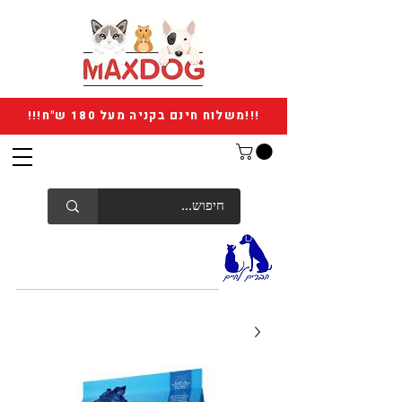
!!!משלוח חינם בקניה מעל 180 ש"ח!!!