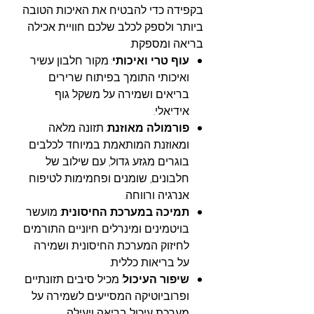
בקפידה כדי להבטיח את האיכות הטובה
ביותר ולספק לכלב שלכם חוויית אכילה
בריאה ומספקת.
עוף טרי ואיכותי
: מקור חלבון עשיר
ואיכותי התומך בפיתוח שרירים
בריאים ושמירה על משקל גוף
אידיאלי.
פורמולה מאוזנת
: תזונה מלאה
ומאוזנת המותאמת במיוחד לכלבים
בוגרים מגזע גדול, עם שילוב של
חלבונים, שומנים ופחמימות לטיפוח
אנרגיה ורווחה.
תמיכה במערכת החיסונית
: מועשר
בויטמינים ומינרלים חיוניים התורמים
לחיזוק המערכת החיסונית ושמירה
על בריאות כללית.
שיפור העיכול
: מכיל סיבים תזונתיים
ופרוביוטיקה המסייעים לשמירה על
מערכת עיכול בריאה ויעילה.