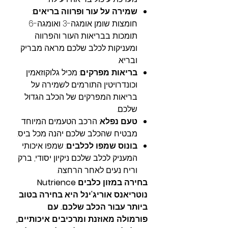
שמירה על עור ופרווה בריאים
:
חומצות שומן אומגה-3 ואומגה-6
תומכות בבריאות העור והפרווה
ומעניקות לכלב שלכם מראה מבריק
ובריא.
בריאות מפרקים
: מכיל גלוקוזאמין
וכונדרויטין התורמים לשמירה על
בריאות המפרקים של הכלב הגדול
שלכם.
טעם נפלא
: הרכב הטעמים המיוחד
מבטיח שהכלב שלכם יהנה מכל ביס.
בונוס שמפו לכלבים
: שמפו איכותי
המעניק לכלב שלכם ניקיון יסודי, ברק
וריח נעים לאחר הרחצה.
בחירה במזון כלבים Nutrience
נוטריאנס אוריג'ינל היא בחירה בטוב
ביותר עבור הכלב שלכם. עם
פורמולה מאוזנת ומרכיבים איכותיים,