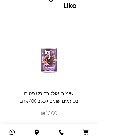
Like
שימורי אולטרה פט פטים
פט וולנ
בטעמים שונים לכלב 400 גרם
צרכים ל
מחיר