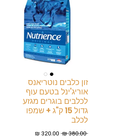
זון כלבים נוטריאנס
אוריג'ינל בטעם עוף
לכלבים בוגרים מגזע
גדול 15 ק"ג + שמפו
לכלב
מחיר
מחיר
 ‏380.00 ‏₪ 