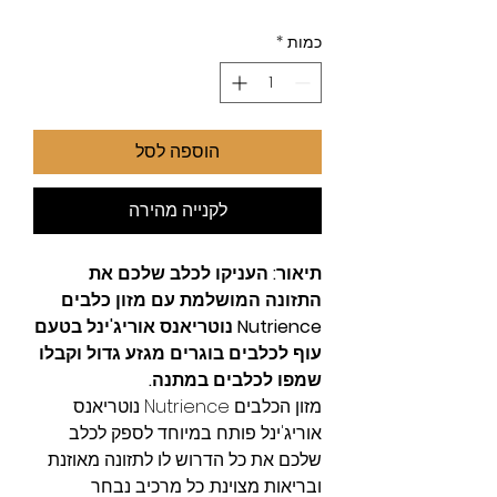
רגיל
מבצע
כמות
*
הוספה לסל
לקנייה מהירה
תיאור:
העניקו לכלב שלכם את
התזונה המושלמת עם מזון כלבים
Nutrience נוטריאנס אוריג'ינל בטעם
עוף לכלבים בוגרים מגזע גדול וקבלו
שמפו לכלבים במתנה.
מזון הכלבים Nutrience נוטריאנס
אוריג'ינל פותח במיוחד לספק לכלב
שלכם את כל הדרוש לו לתזונה מאוזנת
ובריאות מצוינת. כל מרכיב נבחר