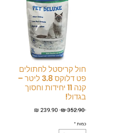
חול קריסטל לחתולים
פט דלוקס 3.8 ליטר –
קנה 11 יחידות וחסוך
בגדול!
מחיר
מחיר
 ‏352.90 ‏₪ 
רגיל
מבצע
כמות
*