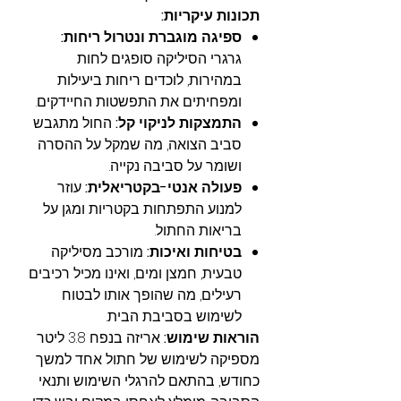
תכונות עיקריות:
ספיגה מוגברת ונטרול ריחות:
גרגרי הסיליקה סופגים לחות
במהירות, לוכדים ריחות ביעילות
ומפחיתים את התפשטות החיידקים.
התמצקות לניקוי קל:
החול מתגבש
סביב הצואה, מה שמקל על ההסרה
ושומר על סביבה נקייה.
פעולה אנטי-בקטריאלית:
עוזר
למנוע התפתחות בקטריות ומגן על
בריאות החתול.
בטיחות ואיכות:
מורכב מסיליקה
טבעית, חמצן ומים, ואינו מכיל רכיבים
רעילים, מה שהופך אותו לבטוח
לשימוש בסביבת הבית.
הוראות שימוש:
אריזה בנפח 3.8 ליטר
מספיקה לשימוש של חתול אחד למשך
כחודש, בהתאם להרגלי השימוש ותנאי