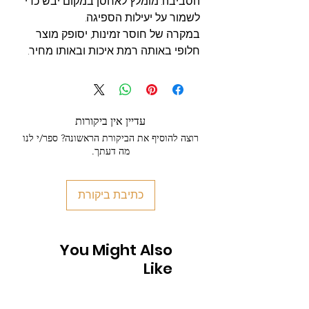
הסביבה. מומלץ לאחסן במקום יבש כדי
לשמור על יעילות הספיגה.
במקרה של חוסר זמינות, יסופק מוצר
חלופי באותה רמת איכות ובאותו מחיר.
עדיין אין ביקורות
רוצה להוסיף את הביקורת הראשונה? ספר/י לנו
מה דעתך.
כתיבת ביקורת
You Might Also
Like