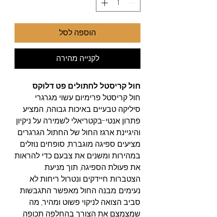
הוספה לסל
לקנייה מהירה
חול קריסטל לחתולים פט דלוקס
חול קריסטל פרימיום עשוי מגרגרי
סיליקה טבעיים באיכות גבוהה, המציע
פתרון אנטי-בקטריאלי לשמירה על ניקיון
והיגיינת ארגז החול של החתול. הגרגרים
מציעים ספיגה מוגברת, סופחים נוזלים
במהירות ומשנים את צבעם כדי להראות
את פעולת הספיגה, תוך מניעת
הצטברות חיידקים ונטרול ריחות לא
נעימים. מבנה החול מאפשר התגבשות
סביב הצואה לניקוי פשוט ומהיר, מה
שמצמצם את הצורך בהחלפה תכופה.