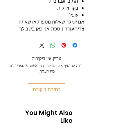
דג לבן וגברבות
בקר וירקות
עופל
אם יש לך שאלות נוספות או שאתה
צריך עזרה נוספת, אני כאן בשבילך!
עדיין אין ביקורות
רוצה להוסיף את הביקורת הראשונה? ספר/י לנו
מה דעתך.
כתיבת ביקורת
You Might Also
Like