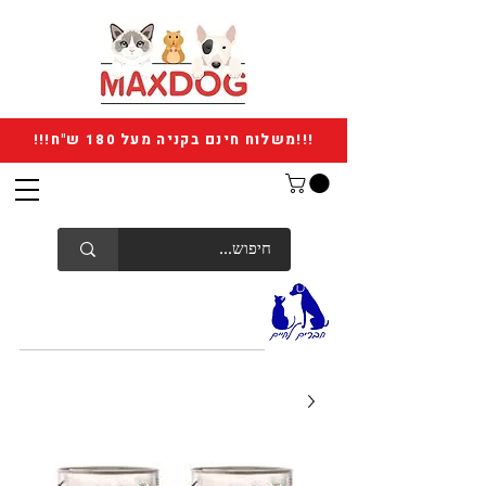
!!!משלוח חינם בקניה מעל 180 ש"ח!!!