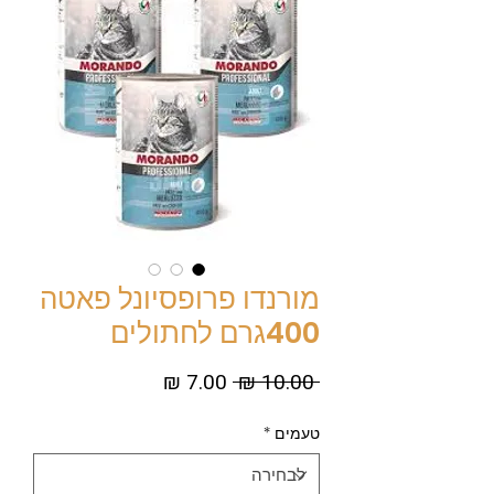
מורנדו פרופסיונל פאטה
400גרם לחתולים
מחיר
מחיר
 ‏10.00 ‏₪ 
רגיל
מבצע
טעמים
*