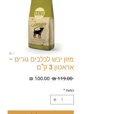
מזון יבש לכלבים גורים -
אראטון 3 ק"ם
מחיר
מחיר
 ‏119.00 ‏₪ 
רגיל
מבצע
כמות
*