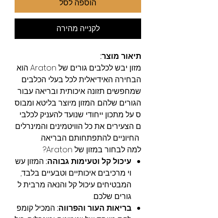
הוספה לסל
לקנייה מהירה
תיאור מוצר:
מזון יבש לכלבים גורים של Araton הוא
הבחירה האידיאלית לכל בעלי הכלבים
שמחפשים תזונה איכותית ובריאה עבור
הגורים שלהם. המזון מיוצר בליטא ומבוס
ס על מתכון ייחודי שנועד להעניק לכלבי
ם הצעירים את כל הוויטמינים והמינרלים
החיוניים להתפתחותם הבריאה.
למה לבחור במזון של Araton?
עיכול קל וטעימות גבוהה:
המזון עש
וי מרכיבים איכותיים וטבעיים בלבד,
המבטיחים עיכול קל והנאה מרבית ל
גורים שלכם.
בריאות העור והפרווה:
המכיל קומפ