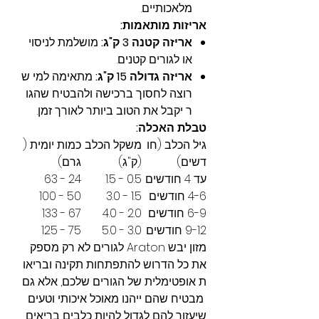
מלאכותיים.
אריזות מותאמות:
אריזה קטנה 3 ק"ג:
מושלמת לניסוי
או לגורים קטנים.
אריזה גדולה 15 ק"ג:
מתאימה למי ש
רוצה לחסוך ברכישה ולהבטיח שהגו
ר יקבל את הטוב ביותר לאורך זמן.
טבלת האכלה:
גיל הכלב (חו
משקל הכלב
כמות יומית (
דשים)
(ק"ג)
גרם)
עד 4 חודשים
0.5 - 1.5
24 - 63
4-6 חודשים
1.5 - 3.0
50 - 100
6-9 חודשים
2.0 - 4.0
67 - 133
9-12 חודשים
3.0 - 5.0
75 - 125
מזון יבש Araton לגורים לא רק מספק
את כל הדרוש להתפתחות תקינה ובריאו
ת אופטימלית של הגורים שלכם, אלא גם
מבטיח שהם ייהנו מאוכל איכותי וטעים
שיעזור להם לגדול להיות כלבים בריאים