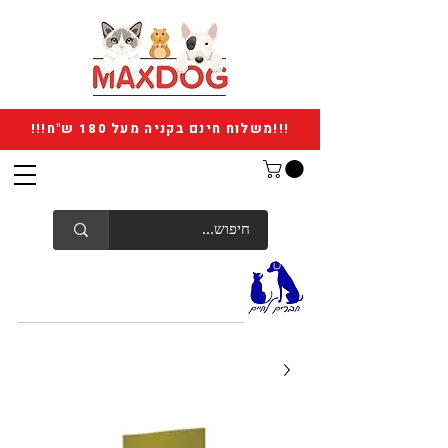
!!!משלוח חינם בקניה מעל 180 ש"ח!!!