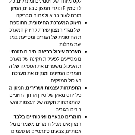
לקס מיוחד של ויטמינים ומינרלים, כול
ל ויטמין E ונוגדי חמצון טבעיים, המזון
תורם לעור בריא ולפרווה מבריקה.
חיזוק המערכת החיסונית:
התוספת
של נוגדי חמצון עוזרת לחיזוק המערכ
ת החיסונית של הגורים ומסייעת במנ
יעת מחלות.
מערכת עיכול בריאה:
סיבים תזונתיי
ם מסייעים לפעילות תקינה של מערכ
ת העיכול, משפרים את הספיגה של ה
חומרים המזינים ומנקים את מערכת
העיכול ממזיקים.
התפתחות עצמות ושרירים:
המזון מ
כיל יחס מאוזן של סידן וזרחן החיוניים
להתפתחות תקינה של העצמות והש
רירים בגורים.
חומרים טבעיים ואיכותיים בלבד:
המזון אינו מכיל חומרים משמרים מל
אכותיים, צבעים סינתטיים או טעמים