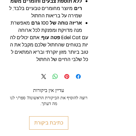
ללא תוספת צבעים וחומרים משמ
רים
: מיוצר מחומרים טבעיים בלבד, ל
שמירה על בריאות החתול.
אריזה נוחה של 100 גרם
: מאפשרת
מנה מדויקת ומפנקת לכל ארוחה.
עם
Edel Cat פטה עוף
, אתם יכולים לה
יות בטוחים שהחתול שלכם מקבל את ה
טוב ביותר. מזון יוקרתי ובריא המתאים ל
כל שלבי החיים של החתול.
עדיין אין ביקורות
רוצה להוסיף את הביקורת הראשונה? ספר/י לנו
מה דעתך.
כתיבת ביקורת