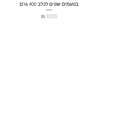
בטעמים שונים לכלב 400 גרם
צרכים ל
מחיר