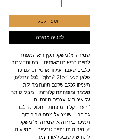
הוספה לסל
לקנייה מהירה
שמירה על משקל תקין היא המפתח
לחיים בריאים ומאוזנים – במיוחד עבור
כלבים שעברו עיקור או סירוס. עם פרו
פלאן Light & Sterilised לכל הגדלים,
תעניקו לכלב שלכם תזונה מדויקת,
טעימה ומופחתת קלוריות – מבלי לוותר
על איכות או ערכים תזונתיים.
✅ ערך קלורי מופחת + תכולת חלבון
גבוהה – שומר על מסת שריר תוך
תמיכה בירידה או שמירה על משקל
✅ סיבים תזונתיים טבעיים – מסייעים
לתחושת שובע לאורך זמן