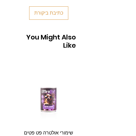
כתיבת ביקורת
You Might Also
Like
שימורי אולטרה פט פטים
פט וולנ