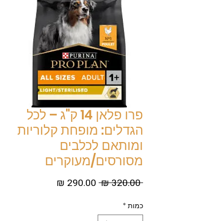
פרו פלאן 14 ק"ג – לכל
הגדלים: מופחת קלוריות
ומותאם לכלבים
מסורסים/מעוקרים
מחיר
מחיר
 ‏320.00 ‏₪ 
רגיל
מבצע
כמות
*