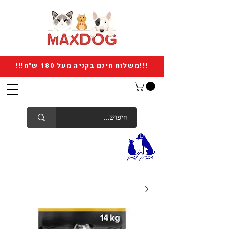
!!!משלוח חינם בקניה מעל 180 ש"ח!!!