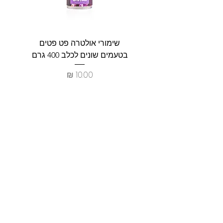
שימורי אולטרה פט פטים
פט וולנ
בטעמים שונים לכלב 400 גרם
צרכים ל
מחיר