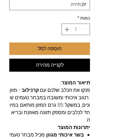
כמות
*
הוספה לסל
לקנייה מהירה
תיאור המוצר:
פנקו את הכלב שלכם עם
קרנילוב
- מזון
רטוב איכותי ומשובח במבחר טעמים ש
ונים, במשקל 85 גרם. המזון מותאם במיו
חד לכלבים ומספק תזונה מאוזנת ובריא
ה.
יתרונות המוצר
:
בשר איכותי מגוון
: מכיל מבחר טעמי