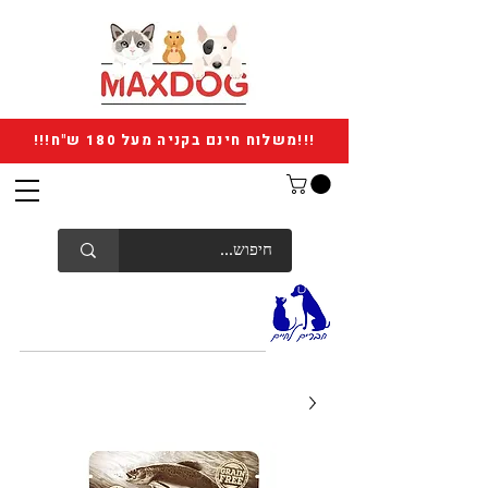
!!!משלוח חינם בקניה מעל 180 ש"ח!!!