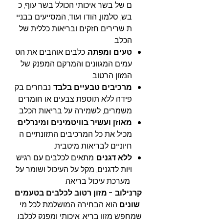
ם של בשר איכותי הכולל בשר עוף, כ
בש, סלמון, הודו ועוד, המסייעים בבניי
ת שרירים חזקים ובריאות כללית של
הכלב.
טעים ומפתה
: כלבים אוהבים את הט
עמים המגוונים והמרקם המפנק של
המזון הרטוב.
מרכיבים טבעיים בלבד
: נבחרים בק
פידה ללא תוספת צבעים או חומרים
משמרים, לשמירה על בריאות הכלב.
מאוזן ועשיר בוויטמינים ומינרלים
:
מכיל את כל המרכיבים התזונתיים ה
חיוניים לבריאות מיטבית.
ללא דגנים
: מתאים לכלבים עם רגיש
ויות לדגנים, מקל על העיכול ושומר על
מערכת עיכול בריאה.
קרנילוב - מזון רטוב לכלבים בטעמים
שונים
הוא הבחירה המושלמת לכל מי
שמחפש מזון בריא, איכותי ומפנק לכלבו.