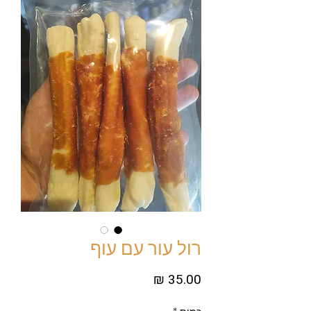
רול עור עם עוף
מחיר