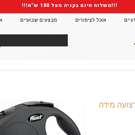
!!!משלוח חינם בקניה מעל 180 ש"ח!!!
גיים
אוכל לציפורים
מבצעים שבועיים
א
צועה מידה