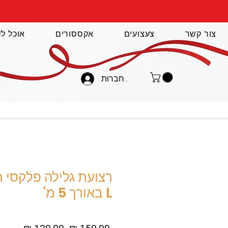
צור קשר
צעצועים
אקססורים
אוכל לד
להתחברות
רצועת גלילה פלקסי ר
L באורך 5 מ'
מחיר
מחיר