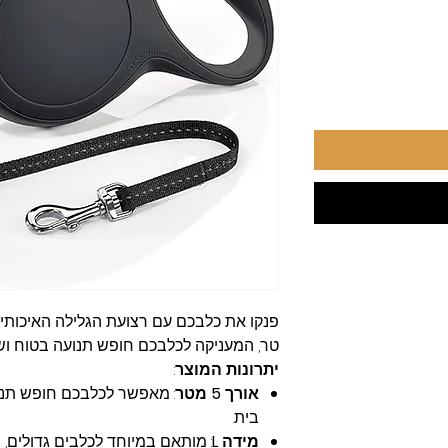
פנקו את כלבכם עם רצועת הגלילה האיכות
טר, המעניקה לכלבכם חופש תנועה בטוח וש
יתרונות המוצר
:
אורך 5 מטר
: מאפשר לכלבכם חופש תנו
בית.
מידה L
: מותאם במיוחד לכלבים גדולים, מ