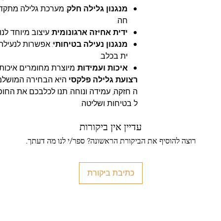
מנגנון גלילה חלק
: מערכת גלילה מתק
חה.
ידית אחיזה ארגונומית
: עיצוב מיוחד ל
מנגנון נעילה בטיחותי
: אפשרות לנעילה
ית בכלב.
איכות ועמידות
: מיוצרת מחומרים איכותי
רצועת גלילה פלקסי
היא הבחירה המושלמת
ה חזקה, עמידה ונוחה. תנו לכלבכם את החו
ל בטיחות ושליטה.
עדיין אין ביקורות
רוצה להוסיף את הביקורת הראשונה? ספר/י לנו מה דעתך.
כתיבת ביקורת