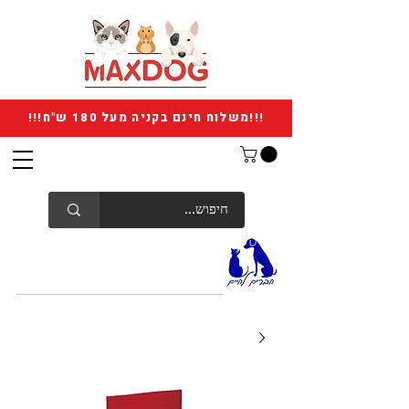
!!!משלוח חינם בקניה מעל 180 ש"ח!!!