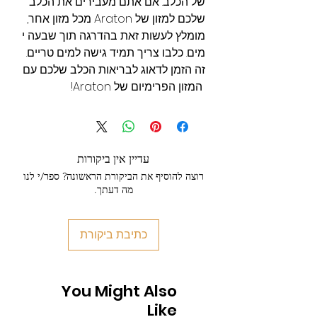
של הכלב. אם אתם מעבירים את הכלב
שלכם למזון של Araton מכל מזון אחר,
מומלץ לעשות זאת בהדרגה תוך שבעה י
מים. כלבו צריך תמיד גישה למים טריים.
זה הזמן לדאוג לבריאות הכלב שלכם עם
המזון הפרימיום של Araton!
עדיין אין ביקורות
רוצה להוסיף את הביקורת הראשונה? ספר/י לנו
מה דעתך.
כתיבת ביקורת
You Might Also
Like