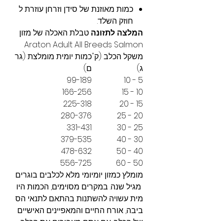
כמות מאוזנת של סידן וזרחן עוזרת ל
חוזק השלד.
המלצה לתזונה
טבלת האכלה של מזון
Araton Adult All Breeds Salmon
משקל הכלב (ק"
כמות יומית מומלצת (גר
ג)
ם)
99-189
5 - 10
166-256
10 - 15
225-318
15 - 20
280-376
20 - 25
331-431
25 - 30
379-535
30 - 40
478-632
40 - 50
556-725
50 - 60
מומלץ כמזון יומיומי מלא לכלבים בוגרים
מגיל שנה. במקרים מסוימים, הכמות היו
מית עשויה להשתנות בהתאם לתנאי הס
ביבה, אורח החיים והמאפיינים האישיים