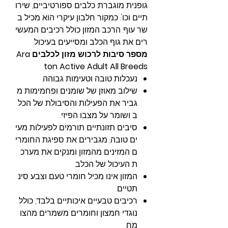
גופנית מוגברת: כלבים ספורטיביים, שירו
תיים וכו'. כמקור חלבון עיקרי הוא מכיל ב
שר עוף. הרכב המזון כולל רכיבים המעשי
רים את גוף הכלב ומסייעים בעיכול.
מספר סיבות לרכוש מזון לכלבים Ara
ton Active Adult All Breeds
נעכלות טובה וטעימות גבוהה.
שילוב מאוזן של שומנים ופחמימות מ
גביר את הפעילות והסיבולת של הכל
ב ושומר על מצבו הפיזי.
סיבים תזונתיים תורמים לפעילות מעי
ים טובה, מגבירים את ספיגת החומרי
ם המזינים מהמזון ומנקים את מערכ
ת העיכול של הכלב.
המזון אינו מכיל חומרי טעם וצבע סינ
תטיים.
רכיבים טבעיים איכותיים בלבד, כולל
נוגדי חמצון וחומרים משמרים מהצו
מח.