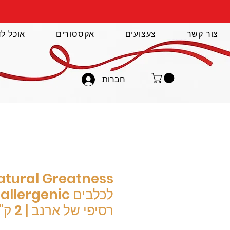
צור קשר
צעצועים
אקססורים
אוכל לד
להתחברות
רסיפי של ארנב | 2 ק"ג