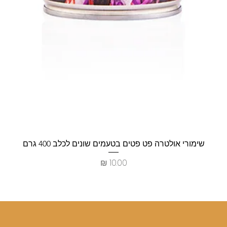
שימורי אולטרה פט פטים בטעמים שונים לכלב 400 גרם
מחיר