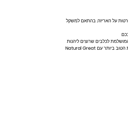
רטות על האריזה, בהתאם למשקל
כם.
מושלמת לכלבים שרוצים ליהנות
את הטוב ביותר עם
Natural Great