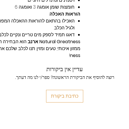
ויטמינים ומינרלים חיוניים
חומצות שומן אומגה 3 ואומגה 6
הוראות האכלה
:
האכילו בהתאם להוראות ההאכלה המפו
ולגיל הכלב.
דאגו תמיד לספק מים טריים ונקיים לכלב
Natural Greatness ארנב
הוא הבחירה ה
ממזון איכותי, טעים ומזין. תנו לכלב שלכם 
!
ness
עדיין אין ביקורות
רוצה להוסיף את הביקורת הראשונה? ספר/י לנו מה דעתך.
כתיבת ביקורת