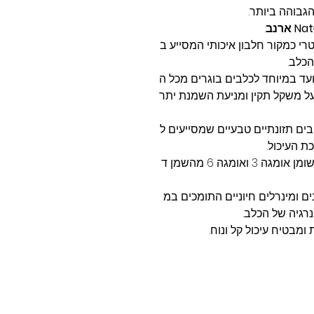
:
רי כמקור חלבון איכותי המסייע ב
הכלב.
יועד במיוחד לכלבים בוגרים מכל ה
על משקל תקין ומניעת השמנת יתר
יבים תזונתיים טבעיים שמסייעים ל
ת העיכול.
: מועשר בחומצות שומן אומגה 3 ואומגה 6 מהשמן ד
נים ומינרלים חיוניים התומכים במ
נרגיה של הכלב.
ומבטיח עיכול קל ונוח.