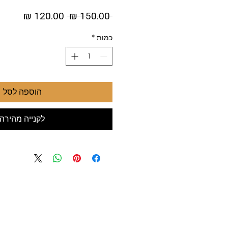
מחיר
מחיר
 ‏150.00 ‏₪ 
רגיל
מבצע
כמות
*
הוספה לסל
לקנייה מהירה