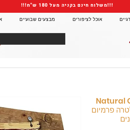
!!!משלוח חינם בקניה מעל 180 ש"ח!!!
גיים
אוכל לציפורים
מבצעים שבועיים
א
Natural 
אולטרה פרמיום
ים