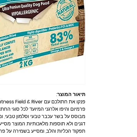
תיאור המוצר:
פנקו את חתולכם עם
tness Field & River
פרמיום והיפו אלרגני המיועד לכל סוגי החתו
מבוסס על בשר עכבר טבעי וסלמון טבעי, ומ
דגנים ולא תוספות מלאכותיות. המוצר מסייע
תפקוד הכליות והלב, ומסייע בשמירה על פרוו