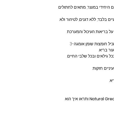
ים היחידי במוצר, מתאים לחתולים
יים בלבד, ללא דגנים, לטיהור ולא
על בריאות העיכול והמערכת
: מכיל חומצות שומן אומגה-3
ל גילאים ובכל שלבי החיים.
יניים חזקות.
א.
Natural Grea
ותראו איך הוא