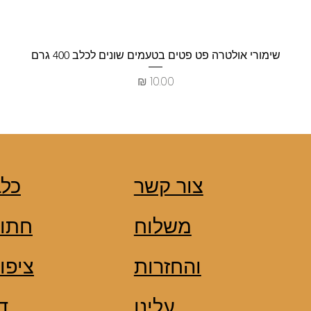
שימורי אולטרה פט פטים בטעמים שונים לכלב 400 גרם
מחיר
צור קשר
כלב
משלוח
חתול
והחזרות
ציפו
עלינו
ד