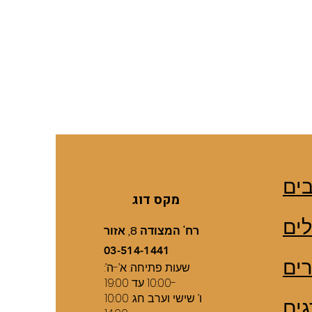
ים
מקס דוג
ים
רח' המצודה 8, אזור
03-514-1441
רים
שעות פתיחה: א’-ה’:
10:00 עד 19:00-
ו’ שישי וערב חג: 10:00
גים