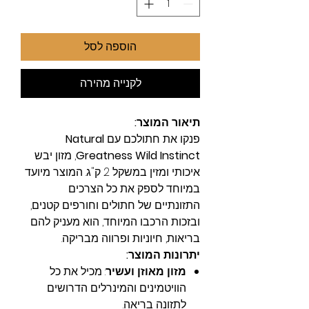
הוספה לסל
לקנייה מהירה
תיאור המוצר:
פנקו את חתולכם עם
Natural
Greatness Wild Instinct
, מזון יבש
איכותי ומזין במשקל 2 ק"ג. המוצר מיועד
במיוחד לספק את כל הצרכים
התזונתיים של חתולים וחורפים קטנים,
ובזכות הרכבו המיוחד, הוא מעניק להם
בריאות, חיוניות ופרווה מבריקה.
יתרונות המוצר:
מזון מאוזן ועשיר
: מכיל את כל
הוויטמינים והמינרלים הדרושים
לתזונה בריאה.