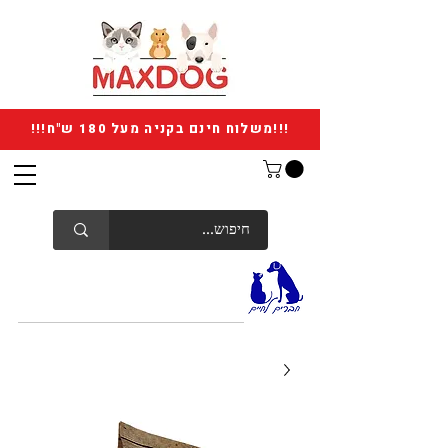
!!!משלוח חינם בקניה מעל 180 ש"ח!!!