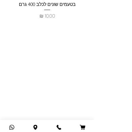
בטעמים שונים לכלב 400 גרם
צרכים ל
מחיר