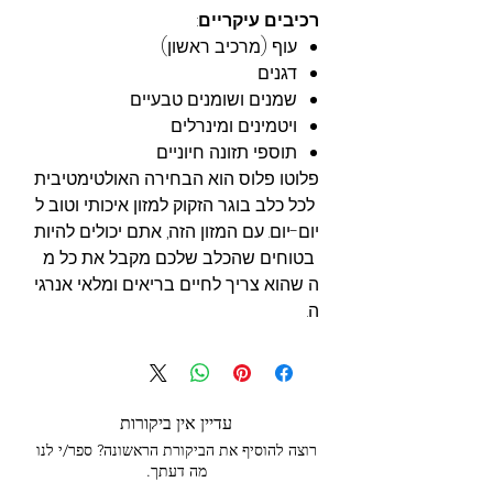
רכיבים עיקריים
:
עוף (מרכיב ראשון)
דגנים
שמנים ושומנים טבעיים
ויטמינים ומינרלים
תוספי תזונה חיוניים
פלוטו פלוס הוא הבחירה האולטימטיבית
לכל כלב בוגר הזקוק למזון איכותי וטוב ל
יום-יום. עם המזון הזה, אתם יכולים להיות
בטוחים שהכלב שלכם מקבל את כל מ
ה שהוא צריך לחיים בריאים ומלאי אנרגי
ה.
עדיין אין ביקורות
רוצה להוסיף את הביקורת הראשונה? ספר/י לנו
מה דעתך.