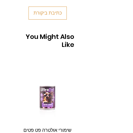
כתיבת ביקורת
You Might Also
Like
שימורי אולטרה פט פטים
פט וולנ