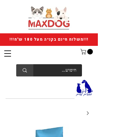
!!!משלוח חינם בקניה מעל 180 ש"ח!!!