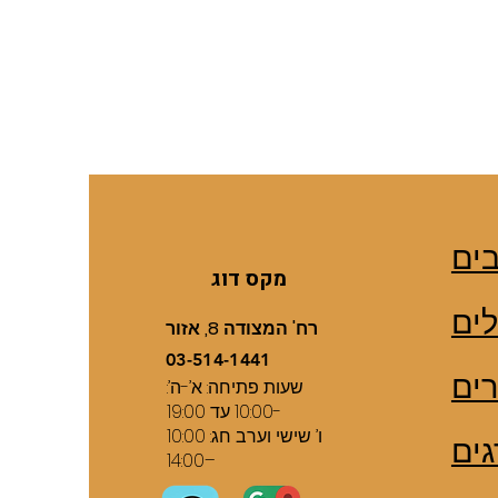
ים
מקס דוג
ים
רח' המצודה 8, אזור
03-514-1441
רים
שעות פתיחה: א’-ה’:
10:00 עד 19:00-
ו’ שישי וערב חג: 10:00
גים
–14:00