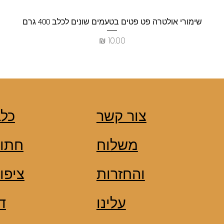
שימורי אולטרה פט פטים בטעמים שונים לכלב 400 גרם
מחיר
צור קשר
כלב
משלוח
חתול
והחזרות
ציפו
עלינו
ד