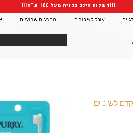
!!!משלוח חינם בקניה מעל 180 ש"ח!!!
גיים
אוכל לציפורים
מבצעים שבועיים
א
מתקדם לשיניים