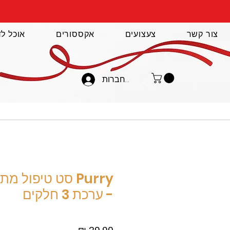
צור קשר
צעצועים
אקססורים
אוכל לד
להתחברות
Purry סט טיפול 
- ערכת 3 חלקים
מחיר