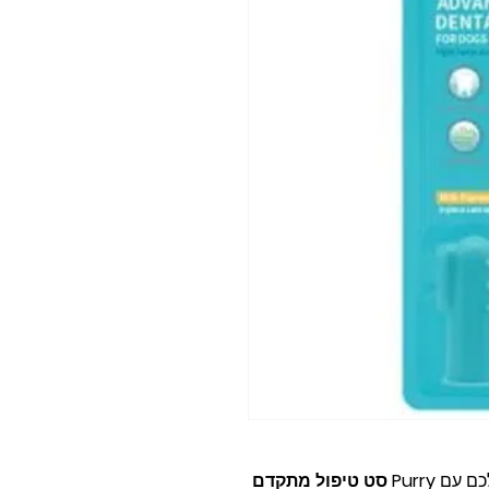
כם עם
Purry סט טיפול מתקדם