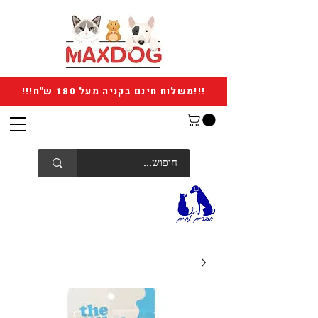
!!!משלוח חינם בקניה מעל 180 ש"ח!!!