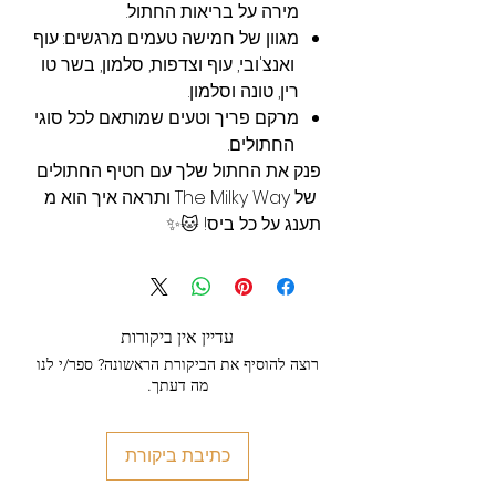
מירה על בריאות החתול.
מגוון של חמישה טעמים מרגשים: עוף
ואנצ'ובי, עוף וצדפות, סלמון, בשר טו
רין, טונה וסלמון.
מרקם פריך וטעים שמותאם לכל סוגי
החתולים.
פנק את החתול שלך עם חטיף החתולים
של The Milky Way ותראה איך הוא מ
תענג על כל ביס! 🐱✨
עדיין אין ביקורות
רוצה להוסיף את הביקורת הראשונה? ספר/י לנו
מה דעתך.
כתיבת ביקורת