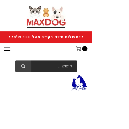
!!!משלוח חינם בקניה מעל 180 ש"ח!!!