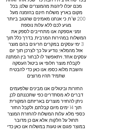
מכם יוכלו ליהנות מהמוצרים שלנו, בכל
מקום בארץ. משלוח חינם בהזמנה מעל
200 ש"ח, כי אנחנו מאמינים שהטוב ביותר
מגיע לכם ללא עלות נוספת.
זמני אספקה: אנו מתחייבים לספק את
המשלוח במהירות המרבית, בדרך כלל תוך
3 ימי עסקים. במקרים חריגים בהם מוצר
אזל מהמלאי, נודיע על כך לצרכן תוך יום
עסקים אחד, ויתאפשר לו לבחור בין המתנה
לקבלת מוצר חלופי או ביטול העסקה
והשבת מלוא כספו. אנו כאן כדי להבטיח
שתמיד תהיו מרוצים.
החזרות וביטולים: אנו מבינים שלפעמים
דברים לא מסתדרים כפי שתכננתם. לכן,
ניתן להחזיר מוצרים באריזתם המקורית
תוך 14 ימים מיום קבלתם, ולקבל החזר
כספי מלא. עלות המשלוח להחזרת המוצר
תחול על הלקוח, אלא אם כן מדובר
במוצר פגום או טעות במשלוח. אנו כאן כדי