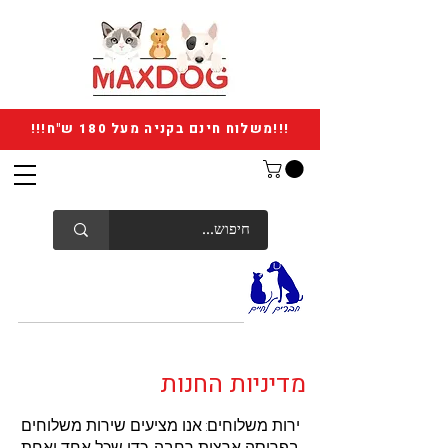
!!!משלוח חינם בקניה מעל 180 ש"ח!!!
מדיניות החנות
ירות משלוחים: אנו מציעים שירות משלוחים
בפריסה ארצית רחבה, כדי שכל אחד ואחת