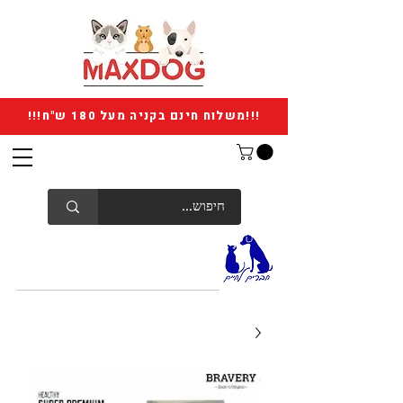
!!!משלוח חינם בקניה מעל 180 ש"ח!!!