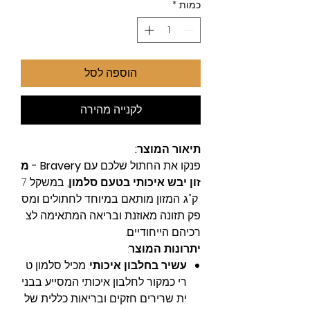
כמות
*
הוספה לסל
לקנייה מהירה
תיאור המוצר:
פנקו את החתול שלכם עם
Bravery - מ
זון יבש איכותי בטעם סלמון
, במשקל 7
ק"ג. המזון מותאם במיוחד לחתולים ומס
פק תזונה מאוזנת ובריאה המתאימה לצ
רכיהם הייחודיים.
יתרונות המוצר
:
עשיר בחלבון איכותי
: מכיל סלמון ט
רי כמקור לחלבון איכותי המסייע בבני
ית שרירים חזקים ובריאות כללית של