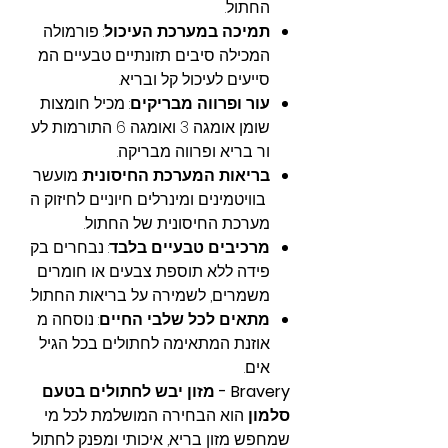
החתול.
תמיכה במערכת העיכול
: פורמולה
המכילה סיבים תזונתיים טבעיים המ
סייעים לעיכול קל ובריא.
עור ופרווה מבריקים
: מכיל חומצות
שומן אומגה 3 ואומגה 6 התורמות לע
ור בריא ופרווה מבריקה.
בריאות המערכת החיסונית
: מועשר
בוויטמינים ומינרלים חיוניים לחיזוק ה
מערכת החיסונית של החתול.
מרכיבים טבעיים בלבד
: נבחרים בק
פידה ללא תוספת צבעים או חומרים
משמרים, לשמירה על בריאות החתול.
מתאים לכל שלבי החיים
: נוסחה מ
אוזנת המתאימה לחתולים בכל הגיל
אים.
Bravery - מזון יבש לחתולים בטעם
סלמון
הוא הבחירה המושלמת לכל מי
שמחפש מזון בריא, איכותי ומפנק לחתול