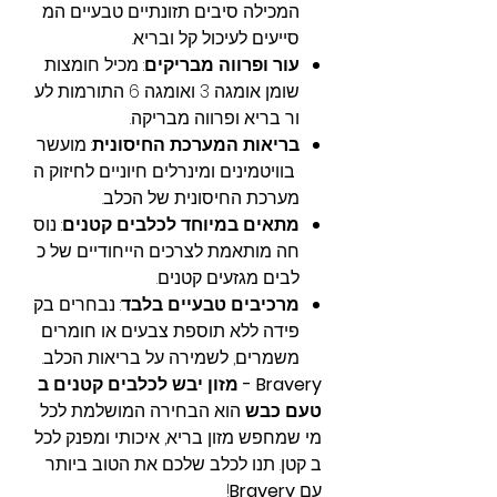
המכילה סיבים תזונתיים טבעיים המ
סייעים לעיכול קל ובריא.
עור ופרווה מבריקים
: מכיל חומצות
שומן אומגה 3 ואומגה 6 התורמות לע
ור בריא ופרווה מבריקה.
בריאות המערכת החיסונית
: מועשר
בוויטמינים ומינרלים חיוניים לחיזוק ה
מערכת החיסונית של הכלב.
מתאים במיוחד לכלבים קטנים
: נוס
חה מותאמת לצרכים הייחודיים של כ
לבים מגזעים קטנים.
מרכיבים טבעיים בלבד
: נבחרים בק
פידה ללא תוספת צבעים או חומרים
משמרים, לשמירה על בריאות הכלב.
Bravery - מזון יבש לכלבים קטנים ב
טעם כבש
הוא הבחירה המושלמת לכל
מי שמחפש מזון בריא, איכותי ומפנק לכל
ב קטן. תנו לכלב שלכם את הטוב ביותר
עם
Bravery
!