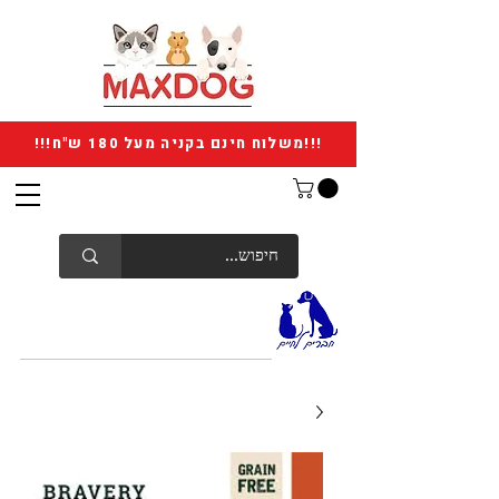
!!!משלוח חינם בקניה מעל 180 ש"ח!!!