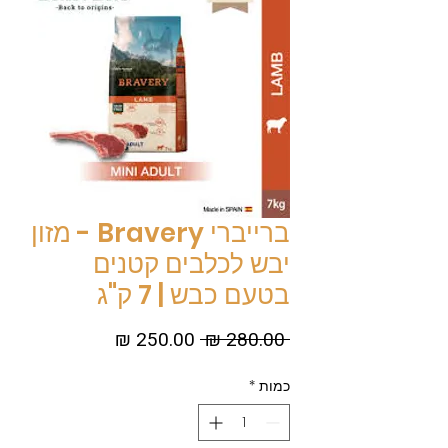
ברייברי Bravery - מזון
יבש לכלבים קטנים
בטעם כבש | 7 ק"ג
מחיר
מחיר
 ‏280.00 ‏₪ 
רגיל
מבצע
כמות
*