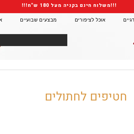
!!!משלוח חינם בקניה מעל 180 ש"ח!!!
גיים
אוכל לציפורים
מבצעים שבועיים
א
חטיפים לחתולים