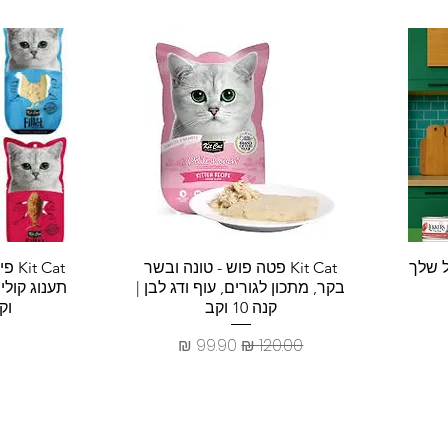
תצוגה מהירה
ת
ל שלך
Kit Cat פטה פוש - טונה ובשר
 Cat
בקר, מתכון לגורים, עוף ודג לבן |
קנה 10 וקב
וקבל
מחיר רגיל
מחיר מבצע