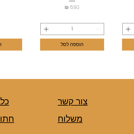
מחיר
הוספה לסל
ה
צור קשר
כלב
משלוח
חתול