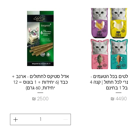
צוגה מהירה
תצוגה מהירה
Kit פילטים בכל הטעמים -
אדל סטיקס לחתולים - ארנב +
תענוג קולינרי לכל חתול | קנה 4
כבד (6 יחידות + 1 בונוס = 12
 1 בחינם
יחידות, 60 גרם)
מחיר
מחיר