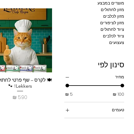
מוצרים במבצע
מזון לחתולים
מזון לכלבים
מזון לציפורים
ציוד לחתולים
ציוד לכלבים
צעצועים
סינון לפי
מחיר
תצוגה מהירה
🍽️ לקרס – שף פרטי לחתו
Lekkers! 🐾
מחיר
טעמים
בקר וטאורין
טונה ובשר בקר