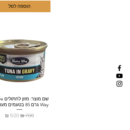
טונה ודגים מעושנים
הוספה לסל
טונה וסיבים
טונה וסלמון
מעדן לגורי חתולים טונה
אדומה ואלוורה Lekkers
מעדן לחתולים דגי ים
Lekkers
מעדן לחתולים דגי ים וטונה
בוניטו Lekkers
מעדן לחתולים טונה אדומה
ואנשובי Lekkers
מעדן לחתולים טונה אדומה
ואצות ים Lekkers
מעדן לחתולים טונה אדומה
וביצה קשה Lekkers
תצוגה מהירה
שם מוצר
Way גרם 85 בטעמים מעורבים
מעדן לחתולים טונה אדומה
ובקר Lekkers
מחיר רגיל
מחיר מבצ
מעדן לחתולים טונה אדומה
וגבינה Lekkers