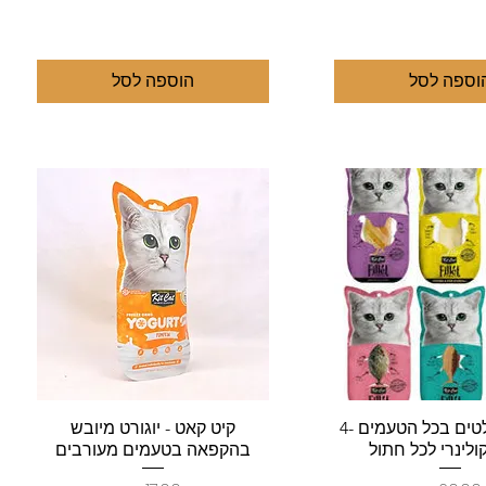
וספה לסל
הוספה לסל
צוגה מהירה
תצוגה מהירה
Kit Cat פילטים בכל הטעמים -4
קיט קאט - יוגורט מיובש
ולינרי לכל חתול
בהקפאה בטעמים מעורבים