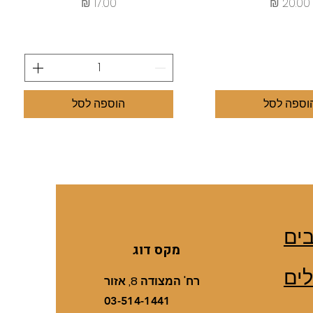
מחיר
מחיר
וספה לסל
הוספה לסל
ים
מקס דוג
ים
רח' המצודה 8, אזור
03-514-1441