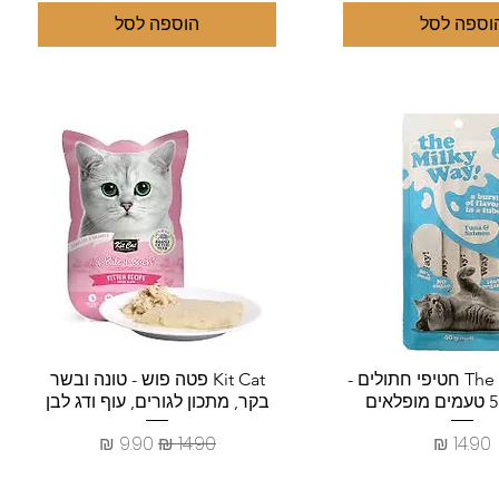
וספה לסל
הוספה לסל
צוגה מהירה
תצוגה מהירה
The Milky Way חטיפי חתולים -
Kit Cat פטה פוש - טונה ובשר
בקר, מתכון לגורים, עוף ודג לבן
מחיר
מחיר רגיל
מחיר מבצע